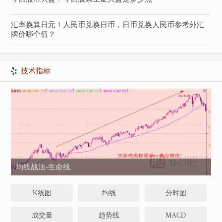
汇率换算日元！人民币兑换日币，日币兑换人民币参考外汇
牌价哪个值？
技术指标
均线战法-生命线
K线图
均线
分时图
成交量
趋势线
MACD