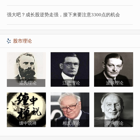
强大吧？成长股逆势走强，接下来要注意3300点的机会
股市理论
道氏理论
江恩理论
波浪理论
缠中说禅
相反理论
混沌理论