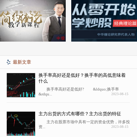
最新文章
换手率高好还是低好？换手率的高低意味着
什么
换手率高好还是低好? &ldquo;换手率
&rdqu...
2023-08-15
主力出货的方式有哪些？主力出货的特征
主力在股票市场中具有一定的资金优势，许多投
资...
2023-08-15