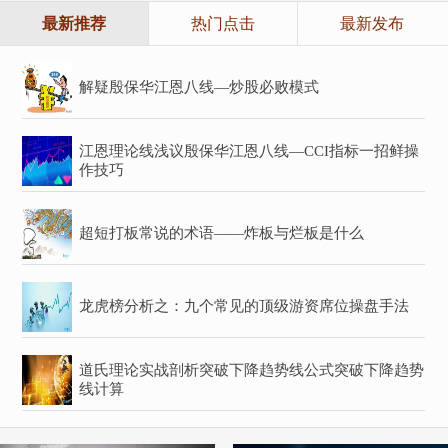
最新推荐
热门点击
最新发布
解疑殷保华江恩八线—炒股必败模式
江恩理论线浅议殷保华江恩八线—CCI指标一招鲜操
作技巧
超短打板常说的术语——炸板与烂板是什么
龙虎榜分析之：九个常见的顶级游资席位操盘手法
道氏理论实战剖析突破下降趋势线公式突破下降趋势
线计算