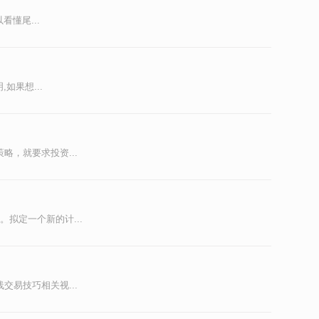
懂尾...
如果想...
，就要求投资...
拟定一个新的计...
易技巧相关视...