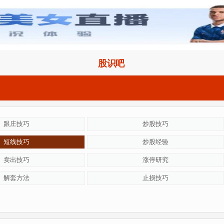
股识吧
跟庄技巧
炒股技巧
短线技巧
炒股经验
卖出技巧
涨停研究
解套方法
止损技巧