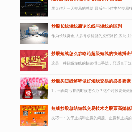
尾盘作为一天交易的总结,最后半小时中的交易往
炒股长线短线简论长线与短线的区别
作为长线资金,大多寻求稳健的投资路径,因此,
炒股短线怎么炒略论超级短线的快速搏击
这是一种超级短线的快速搏击手法，只适合于短
炒股买短线解释做好短线交易的必备要素
1，当面对亏损的时候怎么办？这个时候要先做
短线炒股总结短线交易技术之股票高抛低
技巧一：关于止损和止赢的问题。止赢和止损的