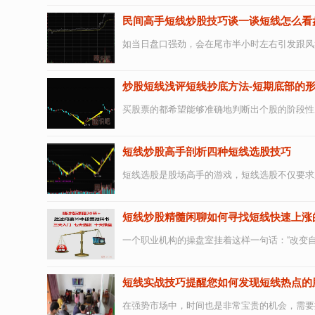
民间高手短线炒股技巧谈一谈短线怎么看
如当日盘口强劲，会在尾市半小时左右引发跟风
炒股短线浅评短线抄底方法-短期底部的
买股票的都希望能够准确地判断出个股的阶段性
短线炒股高手剖析四种短线选股技巧
短线选股是股场高手的游戏，短线选股不仅要求
短线炒股精髓闲聊如何寻找短线快速上涨
一个职业机构的操盘室挂着这样一句话：“改变自
短线实战技巧提醒您如何发现短线热点的
在强势市场中，时间也是非常宝贵的机会，需要抛