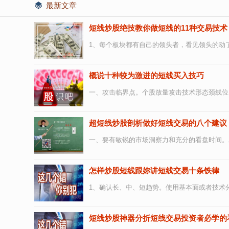
最新文章
短线炒股绝技教你做短线的11种交易技术
1、每个板块都有自己的领头者，看见领头的动了
概说十种较为激进的短线买入技巧
一、攻击临界点。个股放量攻击技术形态颈线位
超短线炒股剖析做好短线交易的八个建议
一、要有敏锐的市场洞察力和充分的看盘时间。
怎样炒股短线跟妳讲短线交易十条铁律
1、确认长、中、短趋势。使用基本面或者技术分
短线炒股神器分折短线交易投资者必学的