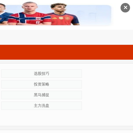
✕
选股技巧
投资策略
黑马捕捉
主力洗盘