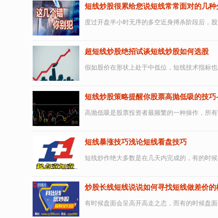
短线炒股很累给您说短线常常面对的几种
度过开盘半小时无序的多空近身搏杀阶段后，股
超短线炒股绝招试谈短线炒股如何选股
假如股价在形状上处于中低位，短线技术指标也
短线炒股策略提醒你股票高抛低吸的技巧
高抛低吸是股票投资者最频繁的一种操作，所有
短线暴涨技巧浅论短线看盘技巧
短线炒作绝大多数是在几天内完成的，有的时候
炒股长线短线说说如何寻找短线做差价的
有时候盘面会呈高开高走之态，而有的时候盘面