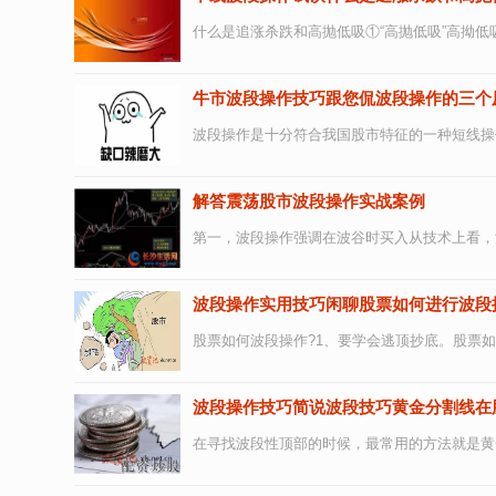
什么是追涨杀跌和高抛低吸①“高抛低吸”高拗低
牛市波段操作技巧跟您侃波段操作的三个
波段操作是十分符合我国股市特征的一种短线操
解答震荡股市波段操作实战案例
第一，波段操作强调在波谷时买入从技术上看，
波段操作实用技巧闲聊股票如何进行波段
股票如何波段操作?1、要学会逃顶抄底。股票如
波段操作技巧简说波段技巧黄金分割线在
在寻找波段性顶部的时候，最常用的方法就是黄