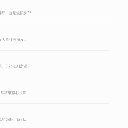
行，这是波段头部...
量往外派发...
24法则所谓5...
常将该指标快速...
策略。我们...