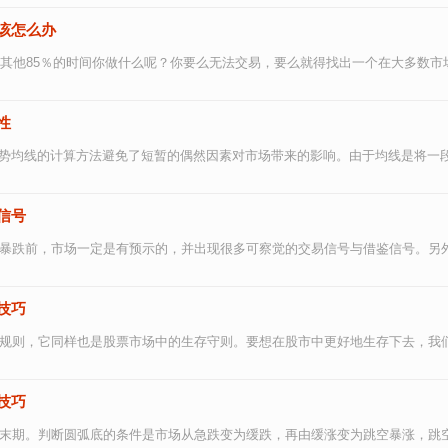
该怎么办
其他85％的时间你做什么呢？你要么无法交易，要么就得找出一个在大多数市场
性
趋势均线的计算方法避免了短暂的偶然因素对市场带来的影响。由于均线是将一段时
信号
暴跌前，市场一定是有预示的，并出现很多可察觉的交易信号与借鉴信号。另外，
技巧
规则，它同样也是股票市场中的生存守则。要想在股市中更好地生存下去，我们就
技巧
末期。判断圆弧底的条件是市场从急跌变为缓跌，再由缓涨变为跳空暴涨，跳空暴