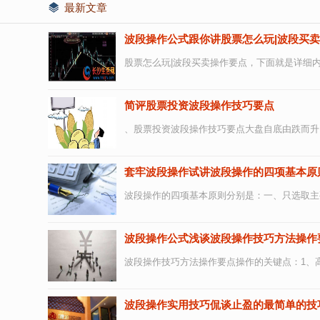
最新文章
波段操作公式跟你讲股票怎么玩|波段买
股票怎么玩|波段买卖操作要点，下面就是详细内
简评股票投资波段操作技巧要点
、股票投资波段操作技巧要点大盘自底由跌而升
套牢波段操作试讲波段操作的四项基本原
波段操作的四项基本原则分别是：一、只选取主
波段操作公式浅谈波段操作技巧方法操作
波段操作技巧方法操作要点操作的关键点：1、高
波段操作实用技巧侃谈止盈的最简单的技