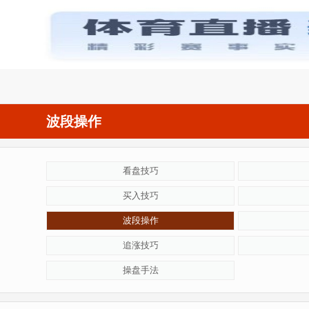

波段操作
看盘技巧
买入技巧
波段操作
追涨技巧
操盘手法