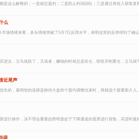
都是这么解释的：一是锁定盈利；二是防止利润回吐；三是通过再投入获取复利”
什么
市场情绪来看，多头情绪突破了5月7日反弹水平，表明这里的反弹得到了确认。
买进去，立马就跌了，又或者，赚钱的时候总是轻仓，咬咬牙刚重仓，立马就亏回
接近尾声
偿失的，最明智的选择是静待大盘和个股均调整结束时，再精选个股重新介入。至
票进行操作，决不理会重要趋势明显处于下降通道的股票进行冒险，买进时最好选
低吸