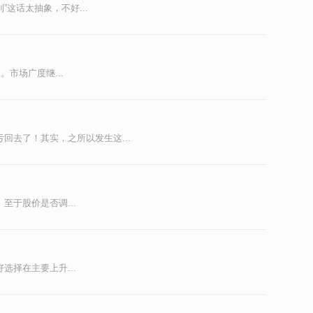
这话太抽象，不好...
市场广度继...
去了！其实，之所以发生这...
于股价是否调...
择在主要上升...