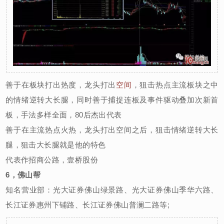
善于在板块打出热度，龙头打出
空间
，狙击热点主流板块之中
的情绪逆转大长腿，同时善于捕捉连板及事件驱动叠加次新首
板，手法多样全面，80后杰出代表
善于在主流热点火热，龙头打出空间之后，狙击情绪逆转大长
腿，狙击大长腿就是他的特色
代表作招商公路，壹桥股份
6，佛山帮
知名营业部：光大证券佛山绿景路、光大证券佛山季华六路、
长江证券惠州下铺路、长江证券佛山普澜二路等;