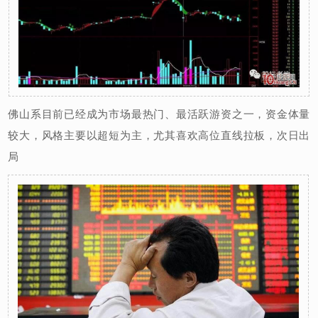
佛山系目前已经成为市场最热门、最活跃游资之一，资金体量
较大，风格主要以超短为主，尤其喜欢高位直线拉板，次日出
局