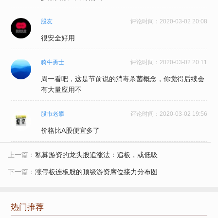
股友
评论时间：
2020-03-02 20:08
很安全好用
骑牛勇士
评论时间：
2020-03-02 20:11
周一看吧，这是节前说的消毒杀菌概念，你觉得后续会
有大量应用不
股市老攀
评论时间：
2020-03-02 19:56
价格比A股便宜多了
上一篇：
私募游资的龙头股追涨法：追板，或低吸
下一篇：
涨停板连板股的顶级游资席位接力分布图
热门推荐