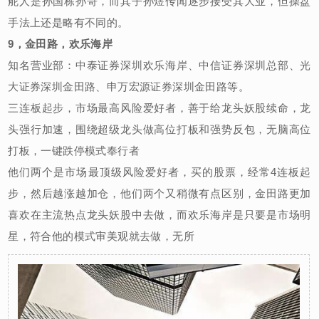
舵人是孙国栋孙哥，而其子孙煜传闻逐步接受其大业，但操盘
手法上还是略有不同的。
9，金田路，欢乐海岸
知名营业部：中泰证券深圳欢乐海岸、中信证券深圳总部、光
大证券深圳金田路、申万宏源证券深圳金田路等。
三连板起步，市场最高风险爱好者，善于给龙头妖股续命，龙
头强行加速，围绕超级龙头做高位打板和强势反包，无脑高位
打板，一键跌停模式奉行者
他们两个是市场最顶级风险爱好者，买的股票，经常4连板起
步，然后越涨越加仓，他们两个又稍微有点区别，金田路更加
喜欢在主流热点龙头妖股中去做，而欢乐海岸是只要是市场明
星，符合他的模式审美观就去做，无所