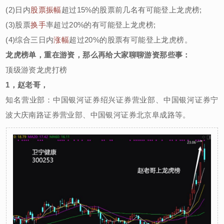
(2)日内
股票振幅
超过15%的股票前几名有可能登上龙虎榜;
(3)股票
换手
率超过20%的有可能登上龙虎榜;
(4)综合三日内
涨幅
超过20%的股票有可能登上龙虎榜。
龙虎榜单，重在游资，那么再给大家聊聊游资那些事：
顶级游资龙虎打榜
1，赵老哥，
知名营业部：中国银河证券绍兴证券营业部、中国银河证券宁
波大庆南路证券营业部、中国银河证券北京阜成路等。