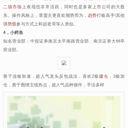
二级市场
上表现也非常活跃，同时也是多家
上市
公司的大股
东。操作风格上，章盟主更喜欢顺势而为，
趋势
打板高手!其他
强势股
参与方式上和赵老哥等人类似。
4，小鳄鱼
知名营业部：中投证券南京太平南路营业部、南京证券大钟亭
营业部。
善于连板加速，超人气龙头反包战法，喜欢2板
建仓
，3板加
仓，善于围绕主线热点，超人气品种操作，手法多样