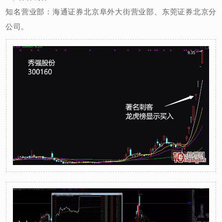
知名营业部：海通证券北京阜外大街营业部、东莞证券北京分
公司。