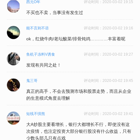
西元O年
评论时间：
2020-03-02 19:15
不买也不卖，当事没有发生过
能不言则不语
评论时间：
2020-03-02 19:16
ok，红烧牛肉/老坛酸菜/排骨炖鸡…………丰富着呢
鱼机子冻料V诱食
评论时间：
2020-03-02 19:27
发现有共同之处！
鬼三哥
评论时间：
2020-03-02 19:45
真正的高手，不会去预测市场和股票走势，而且从企业
的生意模式角度去理解
短线不惧熊
评论时间：
2020-03-02 19:41
大A炒股主要看增长，银行大都增长不行，即使没有这
次疫情，也注定投资大部分银行股没有什么收益，只有
少数头部几只有点戏