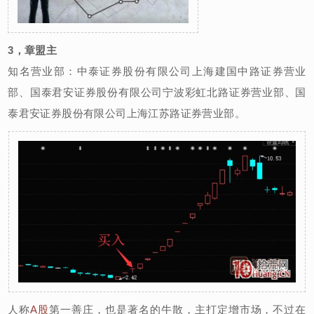
3，章盟主
知名营业部：中泰证券股份有限公司上海建国中路证券营业
部、国泰君安证券股份有限公司宁波彩虹北路证券营业部、国
泰君安证券股份有限公司上海江苏路证券营业部。
人称
A股
第一善庄，也是著名的牛散，主打定增市场，不过在