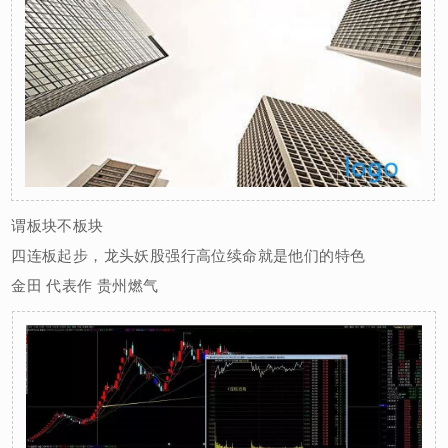
谓板块不板块
四连板起步，龙头妖股强行高位续命就是他们的特色
金田 代表作 贵州燃气