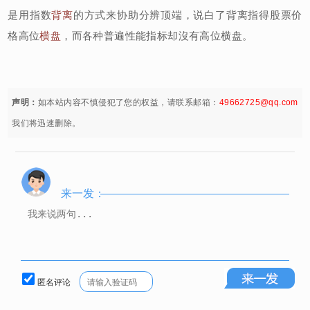
是用指数
背离
的方式来协助分辨顶端，说白了背离指得股票价
格高位
横盘
，而各种普遍性能指标却沒有高位横盘。
声明：
如本站内容不慎侵犯了您的权益，请联系邮箱：
49662725@qq.com
我们将迅速删除。
来一发：
匿名评论