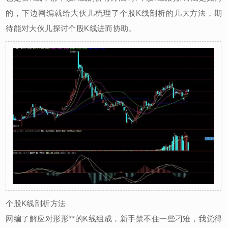
的，下边网编就给大伙儿梳理了个股K线剖析的几大方法，期
待能对大伙儿探讨个股K线进而协助。
个股K线剖析方法
网编了解应对形形**的K线组成，新手禁不住一些刁难，我觉得