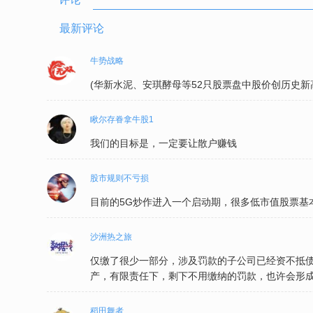
最新评论
牛势战略
(华新水泥、安琪酵母等52只股票盘中股价创历史新
瞅尔存眷拿牛股1
我们的目标是，一定要让散户赚钱
股市规则不亏损
目前的5G炒作进入一个启动期，很多低市值股票基
沙洲热之旅
仅缴了很少一部分，涉及罚款的子公司已经资不抵
产，有限责任下，剩下不用缴纳的罚款，也许会形
稻田舞者