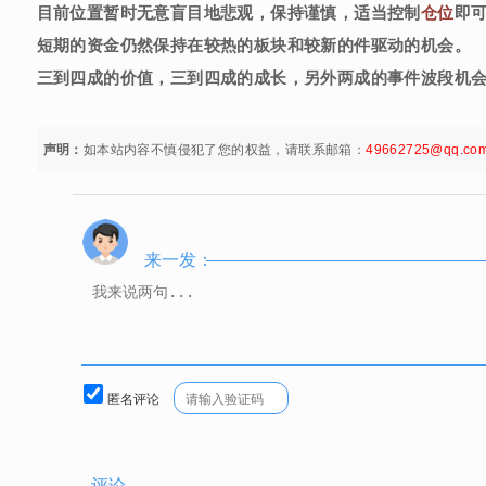
目前位置暂时无意盲目地悲观，保持谨慎，适当控制
仓位
即
短期的资金仍然保持在较热的板块和较新的件驱动的机会。
三到四成的价值，三到四成的成长，另外两成的事件波段机
声明：
如本站内容不慎侵犯了您的权益，请联系邮箱：
49662725@qq.co
来一发：
匿名评论
评论