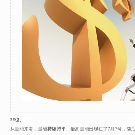
非也。
从量能来看，量能
持续持平
，最高量能出现在了7月7号，随后