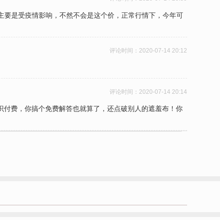
现在主要是受疫情影响，不然不会是这个价，正常行情下，今年可
评论时间：
2020-07-14 20:12
评论时间：
2020-07-14 20:14
知识付费，你搞个免费解答也就算了，还点破别人的遮羞布！你