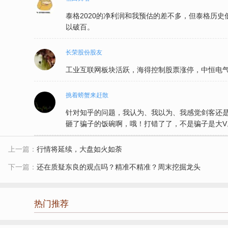
泰格2020的净利润和我预估的差不多，但泰格历史
以破百。
长荣股份股友
工业互联网板块活跃，海得控制股票涨停，中恒电气
挑着螃蟹来赶散
针对知乎的问题，我认为、我以为、我感觉剑客还是
砸了骗子的饭碗啊，哦！打错了了，不是骗子是大V
上一篇：
行情将延续，大盘如火如荼
下一篇：
还在质疑东良的观点吗？精准不精准？周末挖掘龙头
热门推荐