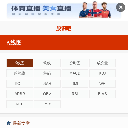

✕
股识吧
K线图
K线图
均线
分时图
成交量
趋势线
筹码
MACD
KDJ
BOLL
SAR
DMI
WR
ARBR
OBV
RSI
BIAS
ROC
PSY
最新文章